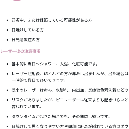
妊娠中、または妊娠している可能性がある方
日焼けしている方
日光過敏症の方
レーザー後の注意事項
基本的に当日～シャワー、入浴、化粧可能です。
レーザー照射後、ほとんどの方が赤みは出ませんが、出た場合は
一時的で数日でひいてきます。
従来のレーザーは赤み、水膨れ、内出血、炎症後色素沈着などの
リスクがありましたが、ピコレーザーは従来よりも起きづらいと
言われています。
ダウンタイムが起きた場合でも、その期間は短いです。
日焼けして黒くなりやすい方や頬部に肝斑が隠れている方はダウ