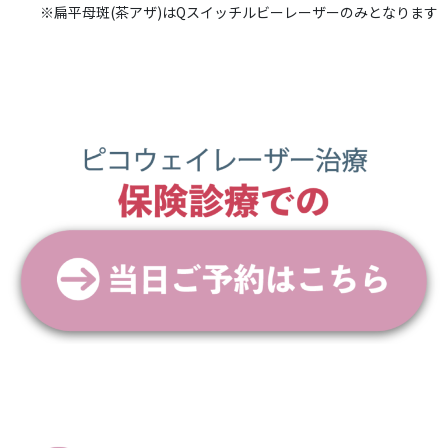
※扁平母斑(茶アザ)はQスイッチルビーレーザーのみとなります