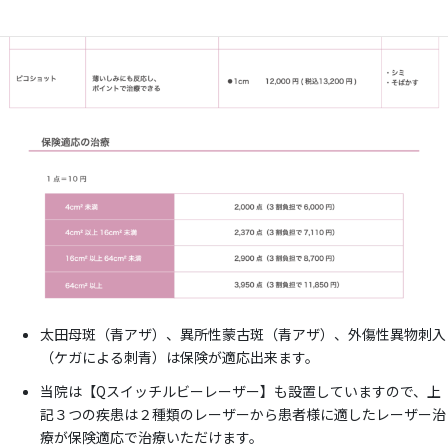
太田母斑（青アザ）、異所性蒙古斑（青アザ）、外傷性異物刺入
（ケガによる刺青）は保険が適応出来ます。
当院は【Qスイッチルビーレーザー】も設置していますので、上
記３つの疾患は２種類のレーザーから患者様に適したレーザー治
療が保険適応で治療いただけます。