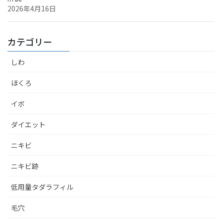
2026年4月16日
カテゴリー
しわ
ほくろ
イボ
ダイエット
ニキビ
ニキビ跡
低用量タダラフィル
毛穴