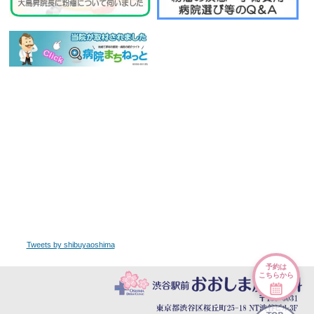
Tweets by shibuyaoshima
予約は
こちらから