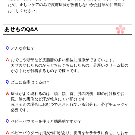
ため、正しいケアのみで皮膚症状が改善しないかたは早めに当院に
おこしください。
あせものQ&A
Q
どんな症状？
A
おでこや頭部など皮脂腺の多い部位に湿疹ができています。
カサカサしたものからぐちゅぐちゅしたもの、分厚いクリーム状の
かさぶたが付着するものまで様々です。
Q
どこに皮疹はでるの？
A
症状がよく現れるのは、頭、額、首、肘の内側、脚の付け根やお
尻、膝の裏側など汗が乾きにくい部分です
赤ちゃんの場合はおむつでおおわれている部分も、必ずチェックが
必要です。
Q
ベビーパウダーを使うと効果的ですか？
A
ベビーパウダーは消炎作用があり、皮膚をサラサラに保ち、なおか