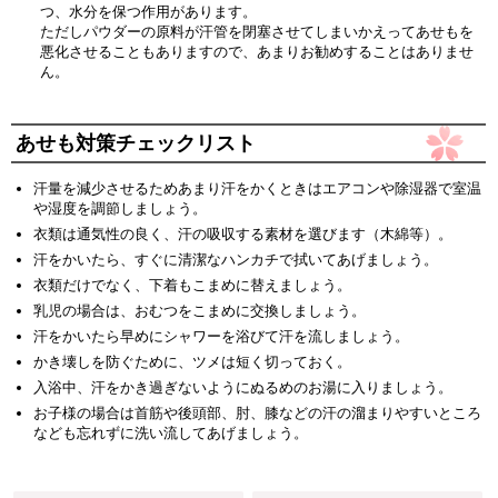
つ、水分を保つ作用があります。
ただしパウダーの原料が汗管を閉塞させてしまいかえってあせもを
悪化させることもありますので、あまりお勧めすることはありませ
ん。
あせも対策チェックリスト
汗量を減少させるためあまり汗をかくときはエアコンや除湿器で室温
や湿度を調節しましょう。
衣類は通気性の良く、汗の吸収する素材を選びます（木綿等）。
汗をかいたら、すぐに清潔なハンカチで拭いてあげましょう。
衣類だけでなく、下着もこまめに替えましょう。
乳児の場合は、おむつをこまめに交換しましょう。
汗をかいたら早めにシャワーを浴びて汗を流しましょう。
かき壊しを防ぐために、ツメは短く切っておく。
入浴中、汗をかき過ぎないようにぬるめのお湯に入りましょう。
お子様の場合は首筋や後頭部、肘、膝などの汗の溜まりやすいところ
なども忘れずに洗い流してあげましょう。