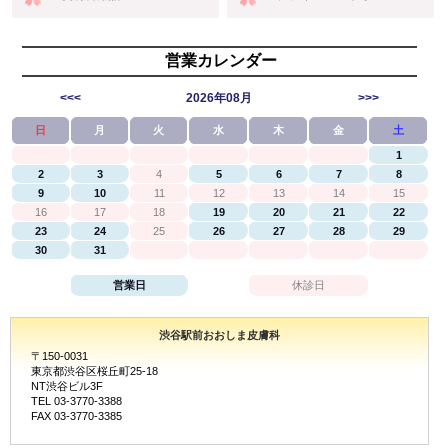
営業カレンダー
<<<
2026年08月
>>>
日
月
火
水
木
金
土
1
2
3
4
5
6
7
8
9
10
11
12
13
14
15
16
17
18
19
20
21
22
23
24
25
26
27
28
29
30
31
営業日
休診日
渋谷駅前おおしま皮膚科
〒150-0031
東京都渋谷区桜丘町25-18
NT渋谷ビル3F
TEL 03-3770-3388
FAX 03-3770-3385