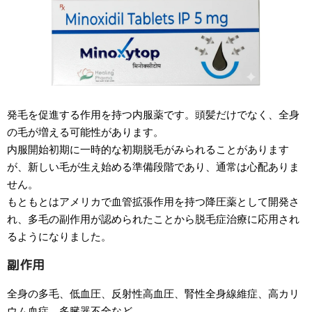
発毛を促進する作用を持つ内服薬です。頭髪だけでなく、全身
の毛が増える可能性があります。
内服開始初期に一時的な初期脱毛がみられることがあります
が、新しい毛が生え始める準備段階であり、通常は心配ありま
せん。
もともとはアメリカで血管拡張作用を持つ降圧薬として開発さ
れ、多毛の副作用が認められたことから脱毛症治療に応用され
るようになりました。
副作用
全身の多毛、低血圧、反射性高血圧、腎性全身線維症、高カリ
ウム血症、多臓器不全など