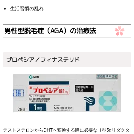
生活習慣の乱れ
男性型脱毛症（AGA）の治療法
プロペシア／フィナステリド
テストステロンからDHTへ変換する際に必要なⅡ型5αリダクタ