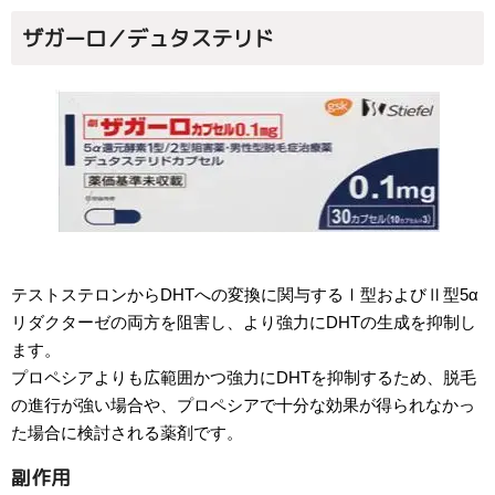
ザガーロ／デュタステリド
テストステロンからDHTへの変換に関与するⅠ型およびⅡ型5α
リダクターゼの両方を阻害し、より強力にDHTの生成を抑制し
ます。
プロペシアよりも広範囲かつ強力にDHTを抑制するため、脱毛
の進行が強い場合や、プロペシアで十分な効果が得られなかっ
た場合に検討される薬剤です。
副作用