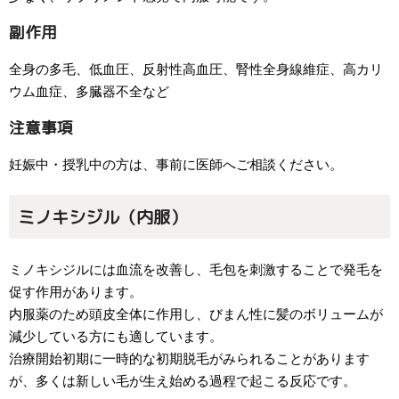
副作用
全身の多毛、低血圧、反射性高血圧、腎性全身線維症、高カリ
ウム血症、多臓器不全など
注意事項
妊娠中・授乳中の方は、事前に医師へご相談ください。
ミノキシジル（内服）
ミノキシジルには血流を改善し、毛包を刺激することで発毛を
促す作用があります。
内服薬のため頭皮全体に作用し、びまん性に髪のボリュームが
減少している方にも適しています。
治療開始初期に一時的な初期脱毛がみられることがあります
が、多くは新しい毛が生え始める過程で起こる反応です。