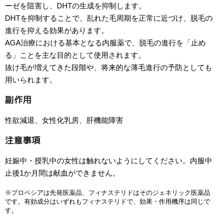
ーゼを阻害し、DHTの生成を抑制します。
DHTを抑制することで、乱れた毛周期を正常に近づけ、脱毛の
進行を抑える効果があります。
AGA治療における基本となる内服薬で、脱毛の進行を「止め
る」ことを主な目的として使用されます。
抜け毛が増えてきた段階や、将来的な薄毛進行の予防としても
用いられます。
副作用
性欲減退、女性化乳房、肝機能障害
注意事項
妊娠中・授乳中の女性は触れないようにしてください。内服中
止後1か月間は献血ができません。
※プロペシアは先発医薬品、フィナステリドはそのジェネリック医薬品
です。有効成分はいずれもフィナステリドで、効果・作用機序は同じで
す。