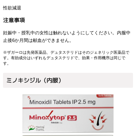
性欲減退
注意事項
妊娠中・授乳中の女性は触れないようにしてください。内服中
止後6か月間は献血ができません。
※ザガーロは先発医薬品、デュタステリドはそのジェネリック医薬品で
す。有効成分はいずれもデュタステリドで、効果・作用機序は同じで
す。
ミノキシジル（内服）