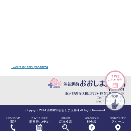
Tweets by shibuyaoshima
予約は
こちらから
Copyright 2014 渋谷駅前おおしま皮膚科 All Right Reserved.
お問い合わせ
スムーズに診察
保険診療
診察の目安に
渋谷駅からすぐ
電話
順番待ち/予約
症状検索
料金表
アクセス