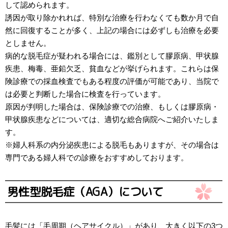
して認められます。
誘因が取り除かれれば、特別な治療を行わなくても数か月で自
然に回復することが多く、上記の場合には必ずしも治療を必要
としません。
病的な脱毛症が疑われる場合には、鑑別として膠原病、甲状腺
疾患、梅毒、亜鉛欠乏、貧血などが挙げられます。これらは保
険診療での採血検査でもある程度の評価が可能であり、当院で
は必要と判断した場合に検査を行っています。
原因が判明した場合は、保険診療での治療、もしくは膠原病・
甲状腺疾患などについては、適切な総合病院へご紹介いたしま
す。
※婦人科系の内分泌疾患による脱毛もありますが、その場合は
専門である婦人科での診療をおすすめしております。
男性型脱毛症（AGA）について
毛髪には「毛周期（ヘアサイクル）」があり、大きく以下の3つ