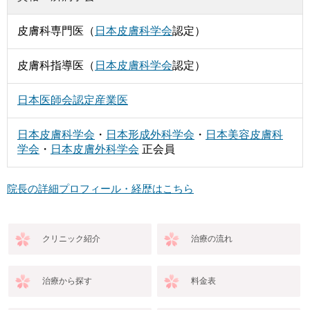
皮膚科専門医（
日本皮膚科学会
認定）
皮膚科指導医（
日本皮膚科学会
認定）
日本医師会認定産業医
日本皮膚科学会
・
日本形成外科学会
・
日本美容皮膚科
学会
・
日本皮膚外科学会
正会員
院長の詳細プロフィール・経歴はこちら
クリニック紹介
治療の流れ
治療から探す
料金表