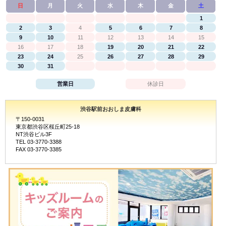
日
月
火
水
木
金
土
1
2
3
4
5
6
7
8
9
10
11
12
13
14
15
16
17
18
19
20
21
22
23
24
25
26
27
28
29
30
31
営業日
休診日
渋谷駅前おおしま皮膚科
〒150-0031
東京都渋谷区桜丘町25-18
NT渋谷ビル3F
TEL 03-3770-3388
FAX 03-3770-3385