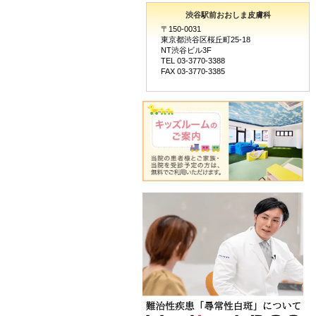
渋谷駅前おおしま皮膚科
〒150-0031
東京都渋谷区桜丘町25-18
NT渋谷ビル3F
TEL 03-3770-3388
FAX 03-3770-3385