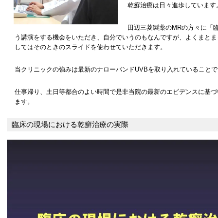
乾癬治療は日々進歩しています
田辺三菱製薬のMRの方々に「
う講演をする機会をいただき、自分でいうのもなんですが、よくまとま
してはそのときのスライドを使わせていただきます。
当クリニックの強みは最新のナローバンドUVBを取り入れていることで
仕事帰り、土日等都合のよい時間で是非当院の最新のエビデンスに基づ
ます。
臨床の現場における乾癬治療の実際