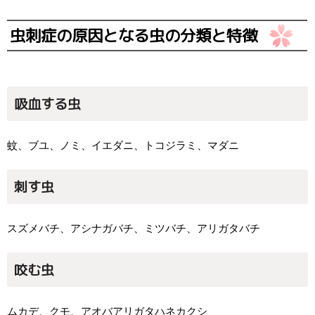
虫刺症の原因となる虫の分類と特徴
吸血する虫
蚊、ブユ、ノミ、イエダニ、トコジラミ、マダニ
刺す虫
スズメバチ、アシナガバチ、ミツバチ、アリガタバチ
咬む虫
ムカデ、クモ、アオバアリガタハネカクシ