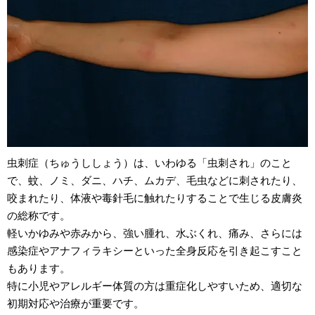
虫刺症（ちゅうししょう）は、いわゆる「虫刺され」のこと
で、蚊、ノミ、ダニ、ハチ、ムカデ、毛虫などに刺されたり、
咬まれたり、体液や毒針毛に触れたりすることで生じる皮膚炎
の総称です。
軽いかゆみや赤みから、強い腫れ、水ぶくれ、痛み、さらには
感染症やアナフィラキシーといった全身反応を引き起こすこと
もあります。
特に小児やアレルギー体質の方は重症化しやすいため、適切な
初期対応や治療が重要です。