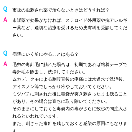
市販の虫刺され薬で治らないときはどうすれば？
市販薬で効果がなければ、ステロイド外用薬や抗アレルギ
ー薬など、適切な治療を受けるため皮膚科を受診してくだ
さい。
病院にいく前にやることはある？
毛虫の毒針毛に触れた場合は、初期であれば粘着テープで
毒針毛を除去し、洗浄してください。
ムカデ、クモによる刺咬直後の疼痛には水道水で洗浄後、
アイスノン等でしっかり冷やしておいてください。
ミツバチに刺された後に毒嚢が突き刺さったまま残ること
があり、その場合は直ちに取り除いてください。
そのままにしておくと毒嚢内の毒がさらに数秒の間注入さ
れるといわれています。
また、刺さった毒針を残しておくと感染の原因にもなりま
す。