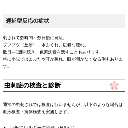
遅延型反応の症状
刺されて数時間～数日後に発症。
ブツブツ（丘疹）、水ぶくれ、広範な腫れ。
数日～1週間続き、色素沈着を残すこともあります。
特に小児ではまぶたや耳が腫れ、眼が開かなくなる例もありま
す。
虫刺症の検査と診断
通常の虫刺されでは検査は行いませんが、以下のような場合は
血液検査・抗体検査を実施します。
ハチアレルギーの評価（RAST）