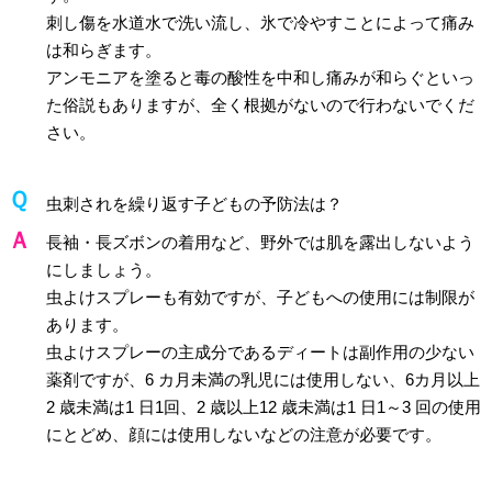
刺し傷を水道水で洗い流し、氷で冷やすことによって痛み
は和らぎます。
アンモニアを塗ると毒の酸性を中和し痛みが和らぐといっ
た俗説もありますが、全く根拠がないので行わないでくだ
さい。
虫刺されを繰り返す子どもの予防法は？
長袖・長ズボンの着用など、野外では肌を露出しないよう
にしましょう。
虫よけスプレーも有効ですが、子どもへの使用には制限が
あります。
虫よけスプレーの主成分であるディートは副作用の少ない
薬剤ですが、6 カ月未満の乳児には使用しない、6カ月以上
2 歳未満は1 日1回、2 歳以上12 歳未満は1 日1～3 回の使用
にとどめ、顔には使用しないなどの注意が必要です。