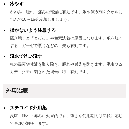
冷やす
かゆみ・腫れ・痛みの軽減に有効です。氷や保冷剤をタオルに
包んで10～15分冷却しましょう。
掻かないよう注意する
掻き壊すと「とびひ」や色素沈着の原因になります。爪を短く
する、ガーゼで覆うなどの工夫も有効です。
流水で洗い流す
虫の毒素や体液を取り除き、腫れや感染を防ぎます。毛虫やム
カデ、クモに刺された場合に特に有効です。
外用治療
ステロイド外用薬
炎症・腫れ・赤みに効果的です。強さや使用期間は症状に応じ
て医師が調整します。