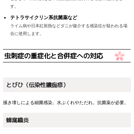
す。
テトラサイクリン系抗菌薬など
ライム病や日本紅斑熱などダニが媒介する感染症が疑われる場
合に使用します。
虫刺症の重症化と合併症への対応
とびひ（伝染性膿痂疹）
掻き壊しによる細菌感染。水ぶくれやただれ。抗菌薬が必要。
蜂窩織炎